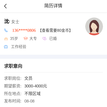
简历详情
沈
/ 女士
136****0806
【查看需要80金币】
35岁
大专
已婚
工作经验
求职意向
求职岗位:
文员
期望薪资:
3000-4000元
所在地点:
不限区域
发布时间:
08-08