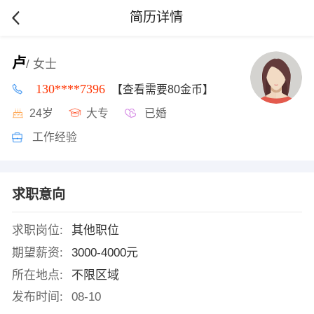
简历详情
卢
/ 女士
130****7396
【查看需要80金币】
24岁
大专
已婚
工作经验
求职意向
求职岗位:
其他职位
期望薪资:
3000-4000元
所在地点:
不限区域
发布时间:
08-10