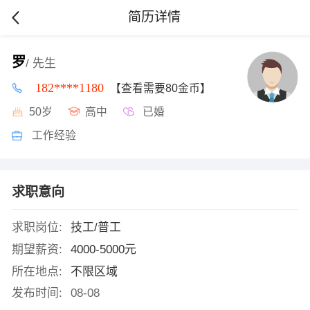
简历详情
罗
/ 先生
182****1180
【查看需要80金币】
50岁
高中
已婚
工作经验
求职意向
求职岗位:
技工/普工
期望薪资:
4000-5000元
所在地点:
不限区域
发布时间:
08-08